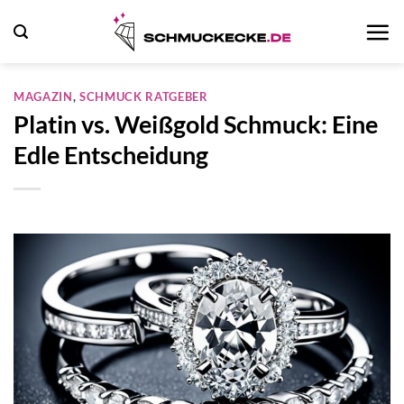
Zum
Inhalt
springen
MAGAZIN
,
SCHMUCK RATGEBER
Platin vs. Weißgold Schmuck: Eine
Edle Entscheidung