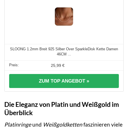
SLOONG 1.2mm Breit 925 Silber Over SparkleDisk Kette Damen
46CM ...
25,99 €
ZUM TOP ANGEBOT »
Die Eleganz von Platin und Weißgold im
Überblick
Platinringe
und
Weißgoldketten
faszinieren viele