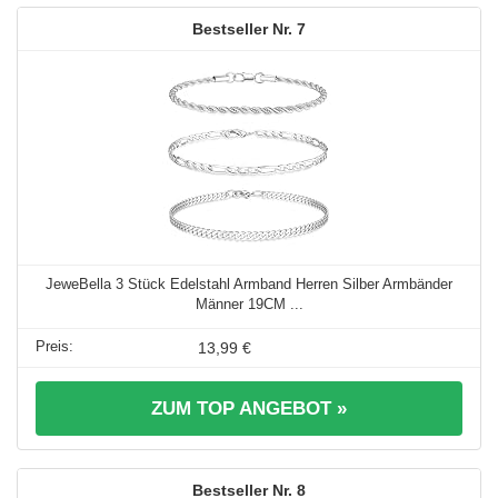
7
JeweBella 3 Stück Edelstahl Armband Herren Silber Armbänder
Männer 19CM ...
13,99 €
ZUM TOP ANGEBOT »
8