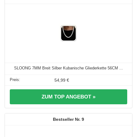
SLOONG 7MM Breit Silber Kubanische Gliederkette 56CM ...
54,99 €
ZUM TOP ANGEBOT »
9