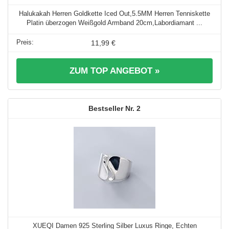
Halukakah Herren Goldkette Iced Out,5.5MM Herren Tenniskette
Platin überzogen Weißgold Armband 20cm,Labordiamant ...
11,99 €
ZUM TOP ANGEBOT »
2
XUEQI Damen 925 Sterling Silber Luxus Ringe, Echten