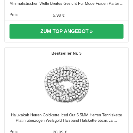
Minimalistischen Welle Breites Gesicht Für Mode Frauen Partei ...
5,99 €
ZUM TOP ANGEBOT »
3
Halukakah Herren Goldkette Iced Out,5.5MM Herren Tenniskette
Platin überzogen Weißgold Halsband Halskette 55cm,La ...
20,99 €