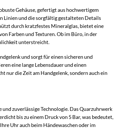
obuste Gehäuse, gefertigt aus hochwertigem
 Linien und die sorgfältig gestalteten Details
tzt durch kratzfestes Mineralglas, bietet eine
von Farben und Texturen. Ob im Büro, in der
lichkeit unterstreicht.
andgelenk und sorgt für einen sicheren und
eren eine lange Lebensdauer und einen
ht nur die Zeit am Handgelenk, sondern auch ein
 und zuverlässige Technologie. Das Quarzuhrwerk
serdicht bis zu einem Druck von 5 Bar, was bedeutet,
e Ihre Uhr auch beim Händewaschen oder im