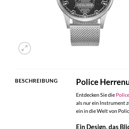
Police Herren
BESCHREIBUNG
Entdecken Sie die
Polic
als nur ein Instrument z
ein in die Welt von Pol
Ein Design, das Bli