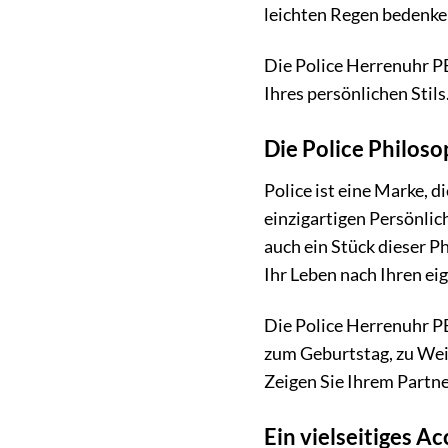
leichten Regen bedenke
Die Police Herrenuhr PE
Ihres persönlichen Stils
Die Police Philosop
Police ist eine Marke, d
einzigartigen Persönlic
auch ein Stück dieser P
Ihr Leben nach Ihren ei
Die Police Herrenuhr PE
zum Geburtstag, zu Wei
Zeigen Sie Ihrem Partne
Ein vielseitiges A