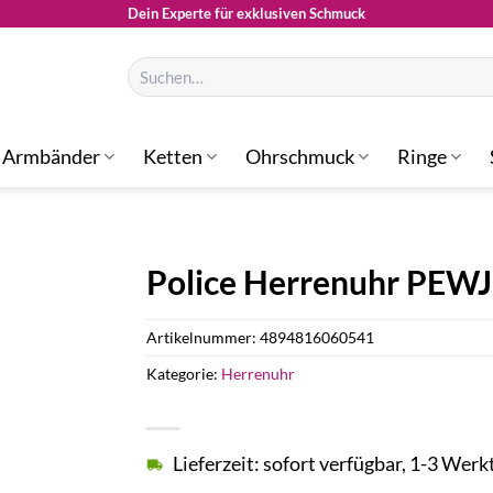
Dein Experte für exklusiven Schmuck
Suchen
nach:
Armbänder
Ketten
Ohrschmuck
Ringe
Police Herrenuhr PEW
Artikelnummer:
4894816060541
Kategorie:
Herrenuhr
Lieferzeit: sofort verfügbar, 1-3 Werk