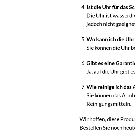
Ist die Uhr für das
Die Uhr ist wasserdi
jedoch nicht geeignet
Wo kann ich die Uhr
Sie können die Uhr b
Gibt es eine Garanti
Ja, auf die Uhr gibt 
Wie reinige ich das 
Sie können das Armb
Reinigungsmitteln.
Wir hoffen, diese Prod
Bestellen Sie noch heute