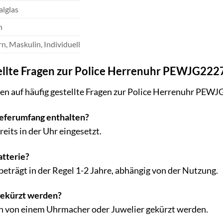
lglas
n
, Maskulin, Individuell
ellte Fragen zur Police Herrenuhr PEWJG22
ten auf häufig gestellte Fragen zur Police Herrenuhr PEW
Lieferumfang enthalten?
ereits in der Uhr eingesetzt.
atterie?
beträgt in der Regel 1-2 Jahre, abhängig von der Nutzung.
ekürzt werden?
n von einem Uhrmacher oder Juwelier gekürzt werden.