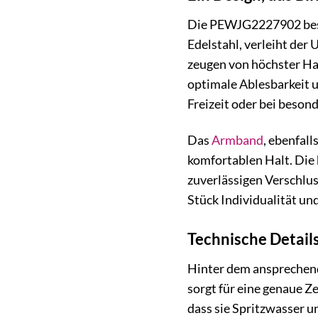
Die PEWJG2227902 besti
Edelstahl, verleiht der
zeugen von höchster Han
optimale Ablesbarkeit u
Freizeit oder bei besond
Das
Armband
, ebenfall
komfortablen Halt. Die
zuverlässigen Verschlu
Stück Individualität un
Technische Detail
Hinter dem ansprechend
sorgt für eine genaue Ze
dass sie Spritzwasser 