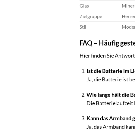
Glas
Minera
Zielgruppe
Herre
Stil
Modern
FAQ – Häufig gest
Hier finden Sie Antwor
Ist die Batterie im 
Ja, die Batterie ist b
Wie lange hält die B
Die Batterielaufzeit 
Kann das Armband g
Ja, das Armband kan