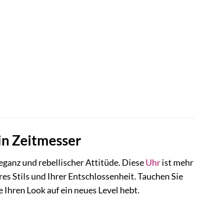
in Zeitmesser
anz und rebellischer Attitüde. Diese
Uhr
ist mehr
hres Stils und Ihrer Entschlossenheit. Tauchen Sie
 Ihren Look auf ein neues Level hebt.