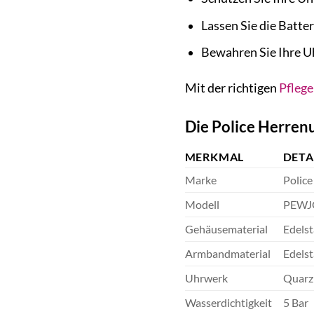
Lassen Sie die Batte
Bewahren Sie Ihre Uh
Mit der richtigen
Pflege
Die Police Herre
MERKMAL
DETA
Marke
Police
Modell
PEWJ
Gehäusematerial
Edelst
Armbandmaterial
Edelst
Uhrwerk
Quarz
Wasserdichtigkeit
5 Bar