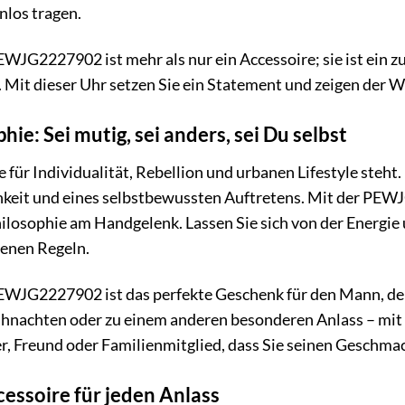
nlos tragen.
WJG2227902 ist mehr als nur ein Accessoire; sie ist ein zu
. Mit dieser Uhr setzen Sie ein Statement und zeigen der We
hie: Sei mutig, sei anders, sei Du selbst
ie für Individualität, Rebellion und urbanen Lifestyle steht.
hkeit und eines selbstbewussten Auftretens. Mit der PEWJ
hilosophie am Handgelenk. Lassen Sie sich von der Energie 
genen Regeln.
WJG2227902 ist das perfekte Geschenk für den Mann, der W
hnachten oder zu einem anderen besonderen Anlass – mit d
r, Freund oder Familienmitglied, dass Sie seinen Geschmac
ccessoire für jeden Anlass