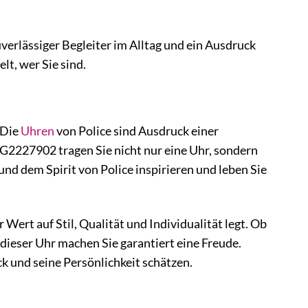
verlässiger Begleiter im Alltag und ein Ausdruck
lt, wer Sie sind.
 Die
Uhren
von Police sind Ausdruck einer
G2227902 tragen Sie nicht nur eine Uhr, sondern
und dem Spirit von Police inspirieren und leben Sie
ert auf Stil, Qualität und Individualität legt. Ob
ieser Uhr machen Sie garantiert eine Freude.
k und seine Persönlichkeit schätzen.