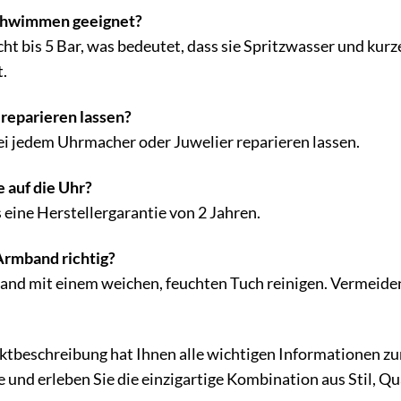
 Schwimmen geeignet?
cht bis 5 Bar, was bedeutet, dass sie Spritzwasser und ku
.
 reparieren lassen?
ei jedem Uhrmacher oder Juwelier reparieren lassen.
e auf die Uhr?
es eine Herstellergarantie von 2 Jahren.
Armband richtig?
and mit einem weichen, feuchten Tuch reinigen. Vermeiden
uktbeschreibung hat Ihnen alle wichtigen Informationen z
 und erleben Sie die einzigartige Kombination aus Stil, Qua