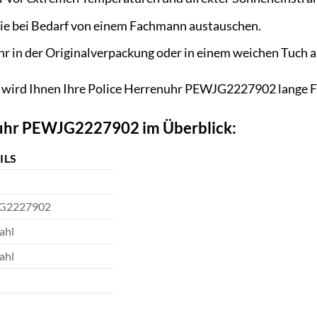
rie bei Bedarf von einem Fachmann austauschen.
r in der Originalverpackung oder in einem weichen Tuch a
wird Ihnen Ihre Police Herrenuhr PEWJG2227902 lange Freu
nuhr PEWJG2227902 im Überblick:
ILS
G2227902
ahl
ahl