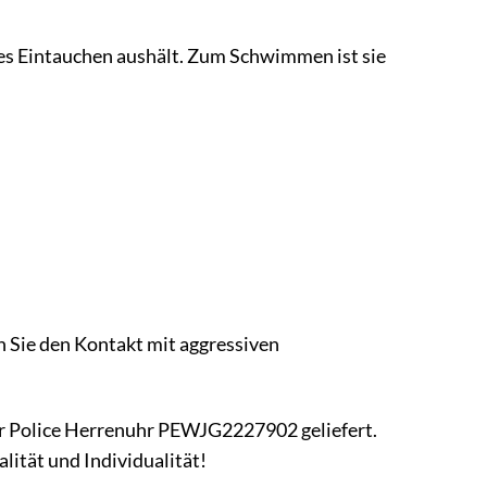
rzes Eintauchen aushält. Zum Schwimmen ist sie
 Sie den Kontakt mit aggressiven
ur Police Herrenuhr PEWJG2227902 geliefert.
lität und Individualität!