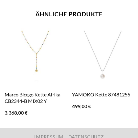
ÄHNLICHE PRODUKTE
Marco Bicego Kette Afrika
YAMOKO Kette 87481255
CB2344-B MIX02 Y
499,00
€
3.368,00
€
IMPRESSUM
DATENSCHUTZ