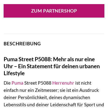
Preis
Preis
war:
ist:
ZUM PARTNERSHOP
119,00 €
65,45 €.
BESCHREIBUNG
Puma Street P5088: Mehr als nur eine
Uhr – Ein Statement für deinen urbanen
Lifestyle
Die
Puma
Street P5088
Herrenuhr
ist nicht
einfach nur ein Zeitmesser; sie ist ein Ausdruck
deiner Persönlichkeit, deines dynamischen
Lebensstils und deiner Leidenschaft für Sport und