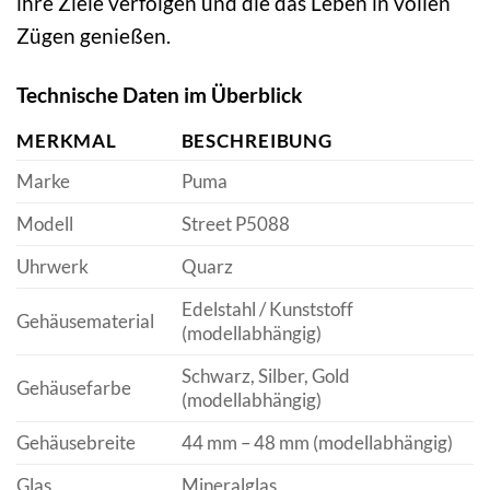
ihre Ziele verfolgen und die das Leben in vollen
Zügen genießen.
Technische Daten im Überblick
MERKMAL
BESCHREIBUNG
Marke
Puma
Modell
Street P5088
Uhrwerk
Quarz
Edelstahl / Kunststoff
Gehäusematerial
(modellabhängig)
Schwarz, Silber, Gold
Gehäusefarbe
(modellabhängig)
Gehäusebreite
44 mm – 48 mm (modellabhängig)
Glas
Mineralglas