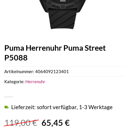
Puma Herrenuhr Puma Street
P5088
Artikelnummer:
4064092123401
Kategorie:
Herrenuhr
Lieferzeit: sofort verfügbar, 1-3 Werktage
Ursprünglicher
Aktueller
119,00
€
65,45
€