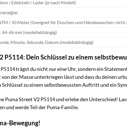
likon / Edelstahl / Leder (je nach Modell)
neralglas
ATM / 50 Meter (Geeignet für Duschen und Händewaschen, nich
. 44-46 mm (modellabhängig)
unde, Minute, Sekunde, Datum (modellabhängig)
2 P5114: Dein Schlüssel zu einem selbstbewu
P5114 trägst du nicht nur eine Uhr, sondern ein Statement
ht von der Masse unterkriegen lässt und dass du deinen urb
n Schlüssel zu einem selbstbewussten Auftritt und ein Sym
ine Puma Street V2 P5114 und erlebe den Unterschied! Las
n und werde Teil der Puma-Familie.
uma-Bewegung!