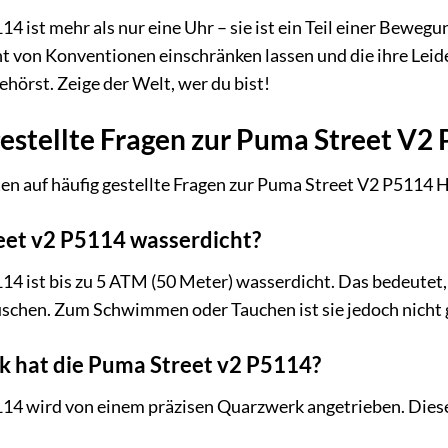
4 ist mehr als nur eine Uhr – sie ist ein Teil einer Bewe
ht von Konventionen einschränken lassen und die ihre Lei
ehörst. Zeige der Welt, wer du bist!
estellte Fragen zur Puma Street V2
en auf häufig gestellte Fragen zur Puma Street V2 P5114 
reet v2 P5114 wasserdicht?
4 ist bis zu 5 ATM (50 Meter) wasserdicht. Das bedeutet, s
hen. Zum Schwimmen oder Tauchen ist sie jedoch nicht 
k hat die Puma Street v2 P5114?
14 wird von einem präzisen Quarzwerk angetrieben. Dieses