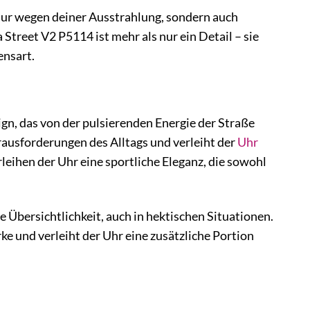
ht nur wegen deiner Ausstrahlung, sondern auch
treet V2 P5114 ist mehr als nur ein Detail – sie
ensart.
ign, das von der pulsierenden Energie der Straße
erausforderungen des Alltags und verleiht der
Uhr
leihen der Uhr eine sportliche Eleganz, die sowohl
le Übersichtlichkeit, auch in hektischen Situationen.
e und verleiht der Uhr eine zusätzliche Portion