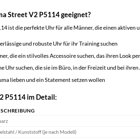
uma Street V2 P5114 geeignet?
4 ist die perfekte Uhr für alle Männer, die einen aktiven 
verlässige und robuste Uhr für ihr Training suchen
 die ein stilvolles Accessoire suchen, das ihren Look per
ne Uhr suchen, die sie im Büro, in der Freizeit und bei ihre
Puma lieben und ein Statement setzen wollen
2 P5114 im Detail:
ESCHREIBUNG
arz
elstahl / Kunststoff (je nach Modell)