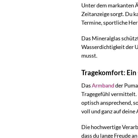
Unter dem markanten Äu
Zeitanzeige sorgt. Du ka
Termine, sportliche He
Das Mineralglas schützt
Wasserdichtigkeit der U
musst.
Tragekomfort: Ein 
Das
Armband
der Puma 
Tragegefühl vermittelt.
optisch ansprechend, so
voll und ganz auf deine 
Die hochwertige Verarbe
dass du lange Freude a