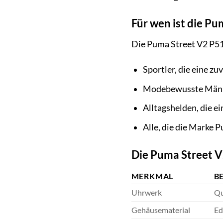
Für wen ist die P
Die Puma Street V2 P511
Sportler, die eine zu
Modebewusste Männer,
Alltagshelden, die ei
Alle, die die Marke 
Die Puma Street V
MERKMAL
B
Uhrwerk
Qu
Gehäusematerial
Ed