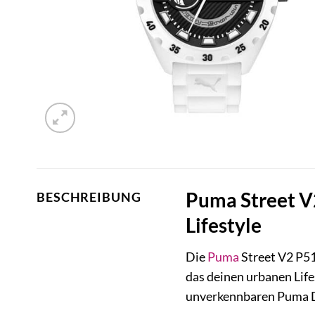
Puma Street V2
BESCHREIBUNG
Lifestyle
Die
Puma
Street V2 P5
das deinen urbanen Life
unverkennbaren Puma DNA