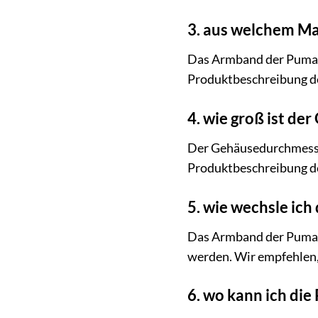
3. aus welchem Ma
Das Armband der Puma St
Produktbeschreibung des
4. wie groß ist d
Der Gehäusedurchmesser
Produktbeschreibung de
5. wie wechsle ic
Das Armband der Puma S
werden. Wir empfehlen
6. wo kann ich di