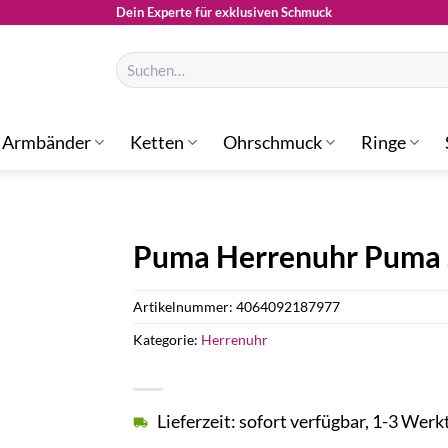
Dein Experte für exklusiven Schmuck
Suchen
nach:
Armbänder
Ketten
Ohrschmuck
Ringe
Puma Herrenuhr Puma 
Artikelnummer:
4064092187977
Kategorie:
Herrenuhr
Lieferzeit: sofort verfügbar, 1-3 Werk