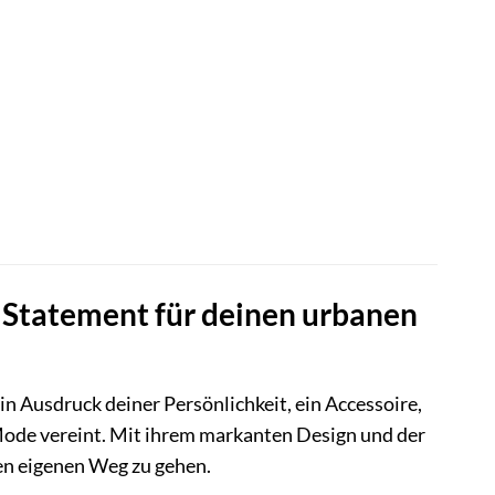
n Statement für deinen urbanen
 ein Ausdruck deiner Persönlichkeit, ein Accessoire,
 Mode vereint. Mit ihrem markanten Design und der
ren eigenen Weg zu gehen.