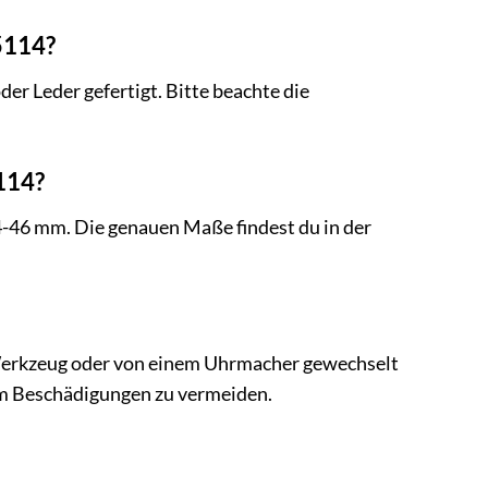
5114?
er Leder gefertigt. Bitte beachte die
114?
-46 mm. Die genauen Maße findest du in der
Werkzeug oder von einem Uhrmacher gewechselt
m Beschädigungen zu vermeiden.