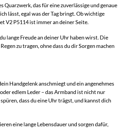
s Quarzwerk, das für eine zuverlässige und genaue
ich lässt, egal was der Tag bringt. Ob wichtige
t V2 P5114 ist immer an deiner Seite.
du lange Freude an deiner Uhr haben wirst. Die
 Regen zu tragen, ohne dass du dir Sorgen machen
an dein Handgelenk anschmiegt und ein angenehmes
 oder edlem Leder – das Armband ist nicht nur
püren, dass du eine Uhr trägst, und kannst dich
ieren eine lange Lebensdauer und sorgen dafür,