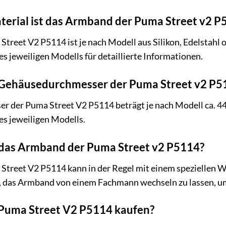
terial ist das Armband der Puma Street v2 P
reet V2 P5114 ist je nach Modell aus Silikon, Edelstahl od
 jeweiligen Modells für detaillierte Informationen.
er Gehäusedurchmesser der Puma Street v2 P5
 der Puma Street V2 P5114 beträgt je nach Modell ca. 44
s jeweiligen Modells.
h das Armband der Puma Street v2 P5114?
treet V2 P5114 kann in der Regel mit einem speziellen 
, das Armband von einem Fachmann wechseln zu lassen, u
e Puma Street V2 P5114 kaufen?