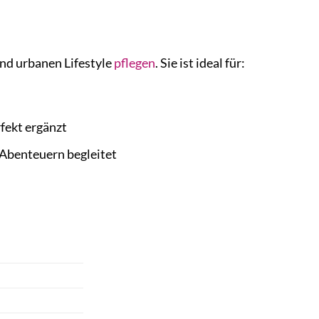
und urbanen Lifestyle
pflegen
. Sie ist ideal für:
fekt ergänzt
n Abenteuern begleitet