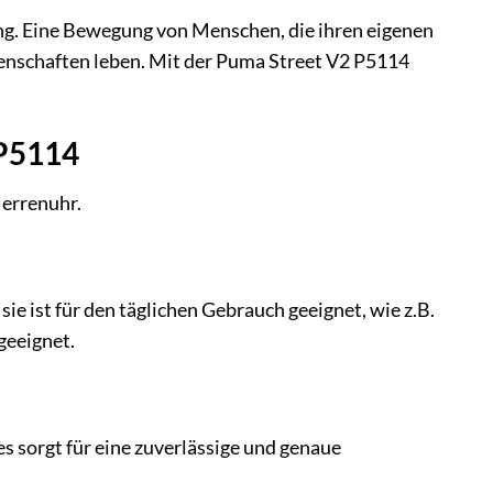
gung. Eine Bewegung von Menschen, die ihren eigenen
denschaften leben. Mit der Puma Street V2 P5114
 P5114
Herrenuhr.
ie ist für den täglichen Gebrauch geeignet, wie z.B.
geeignet.
 sorgt für eine zuverlässige und genaue