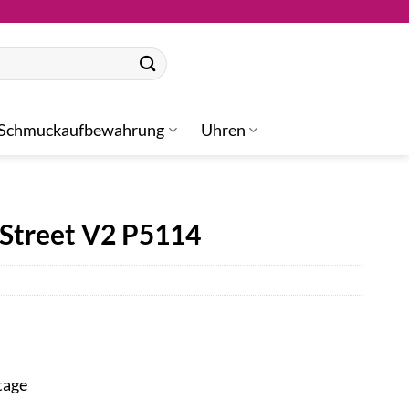
Schmuckaufbewahrung
Uhren
Street V2 P5114
tage