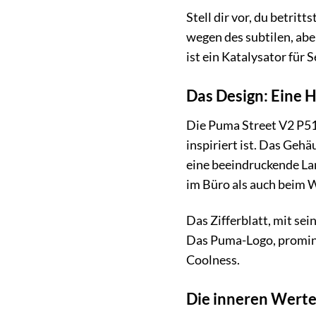
Stell dir vor, du betrit
wegen des subtilen, abe
ist ein Katalysator für
Das Design: Eine 
Die Puma Street V2 P511
inspiriert ist. Das Geh
eine beeindruckende Lan
im Büro als auch beim 
Das Zifferblatt, mit sei
Das Puma-Logo, prominen
Coolness.
Die inneren Werte: