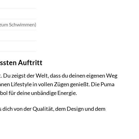
t zum Schwimmen)
ssten Auftritt
. Du zeigst der Welt, dass du deinen eigenen Weg
anen Lifestyle in vollen Zügen genießt. Die Puma
bol für deine unbändige Energie.
s dich von der Qualität, dem Design und dem