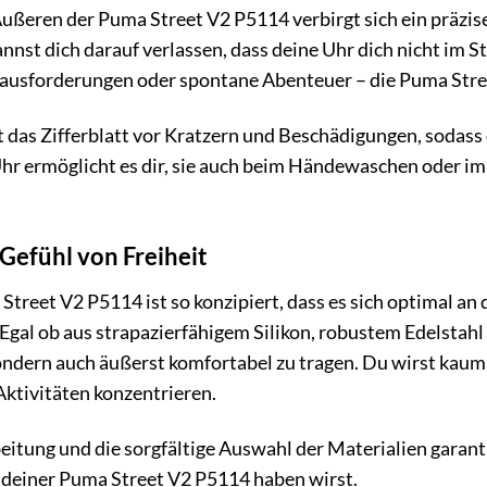
ßeren der Puma Street V2 P5114 verbirgt sich ein präzise
nnst dich darauf verlassen, dass deine Uhr dich nicht im St
rausforderungen oder spontane Abenteuer – die Puma Stree
 das Zifferblatt vor Kratzern und Beschädigungen, sodass 
hr ermöglicht es dir, sie auch beim Händewaschen oder im
Gefühl von Freiheit
Street V2 P5114 ist so konzipiert, dass es sich optimal 
 Egal ob aus strapazierfähigem Silikon, robustem Edelstahl
ndern auch äußerst komfortabel zu tragen. Du wirst kaum s
Aktivitäten konzentrieren.
itung und die sorgfältige Auswahl der Materialien garant
n deiner Puma Street V2 P5114 haben wirst.