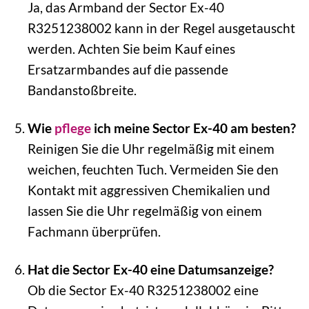
Ja, das Armband der Sector Ex-40
R3251238002 kann in der Regel ausgetauscht
werden. Achten Sie beim Kauf eines
Ersatzarmbandes auf die passende
Bandanstoßbreite.
Wie
pflege
ich meine Sector Ex-40 am besten?
Reinigen Sie die Uhr regelmäßig mit einem
weichen, feuchten Tuch. Vermeiden Sie den
Kontakt mit aggressiven Chemikalien und
lassen Sie die Uhr regelmäßig von einem
Fachmann überprüfen.
Hat die Sector Ex-40 eine Datumsanzeige?
Ob die Sector Ex-40 R3251238002 eine