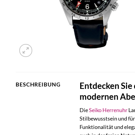
Entdecken Sie 
BESCHREIBUNG
modernen Abe
Die
Seiko
Herrenuhr
Lan
Stilbewusstsein und fü
Funktionalität und eleg