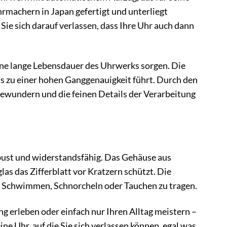
rmachern in Japan gefertigt und unterliegt
Sie sich darauf verlassen, dass Ihre Uhr auch dann
eine lange Lebensdauer des Uhrwerks sorgen. Die
 zu einer hohen Ganggenauigkeit führt. Durch den
ewundern und die feinen Details der Verarbeitung
bust und widerstandsfähig. Das Gehäuse aus
as das Zifferblatt vor Kratzern schützt. Die
im Schwimmen, Schnorcheln oder Tauchen zu tragen.
erleben oder einfach nur Ihren Alltag meistern –
ine Uhr, auf die Sie sich verlassen können, egal was