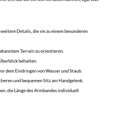
weitere Details, die sie zu einem besonderen
ekanntem Terrain zu orientieren.
Überblick behalten.
vor dem Eindringen von Wasser und Staub.
icheren und bequemen Sitz am Handgelenk.
en, die Länge des Armbandes individuell