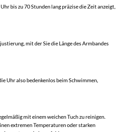
hr bis zu 70 Stunden lang präzise die Zeit anzeigt,
njustierung, mit der Sie die Länge des Armbandes
en die Uhr also bedenkenlos beim Schwimmen,
egelmäßig mit einem weichen Tuch zu reinigen.
einen extremen Temperaturen oder starken