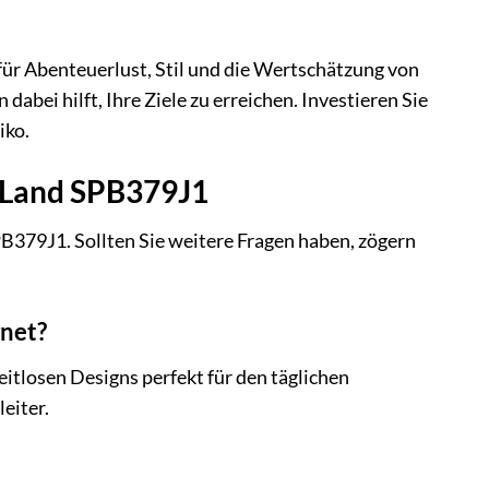
 für Abenteuerlust, Stil und die Wertschätzung von
 dabei hilft, Ihre Ziele zu erreichen. Investieren Sie
iko.
r Land SPB379J1
PB379J1. Sollten Sie weitere Fragen haben, zögern
gnet?
itlosen Designs perfekt für den täglichen
leiter.