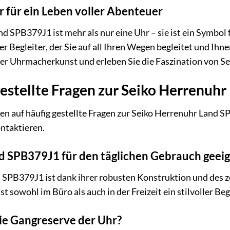
er für ein Leben voller Abenteuer
d SPB379J1 ist mehr als nur eine Uhr – sie ist ein Symbol
uer Begleiter, der Sie auf all Ihren Wegen begleitet und Ihnen
er Uhrmacherkunst und erleben Sie die Faszination von Se
estellte Fragen zur Seiko Herrenuh
en auf häufig gestellte Fragen zur Seiko Herrenuhr Land S
ontaktieren.
and SPB379J1 für den täglichen Gebrauch geei
 SPB379J1 ist dank ihrer robusten Konstruktion und des ze
t sowohl im Büro als auch in der Freizeit ein stilvoller Beg
die Gangreserve der Uhr?