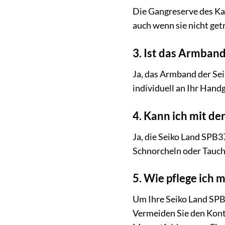
Die Gangreserve des Kal
auch wenn sie nicht get
3. Ist das Armband
Ja, das Armband der Sei
individuell an Ihr Hand
4. Kann ich mit d
Ja, die Seiko Land SPB3
Schnorcheln oder Tauch
5. Wie pflege ich 
Um Ihre Seiko Land SPB3
Vermeiden Sie den Kont