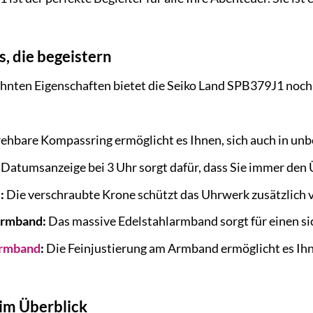
s, die begeistern
nten Eigenschaften bietet die Seiko Land SPB379J1 noch 
ehbare Kompassring ermöglicht es Ihnen, sich auch in unb
Datumsanzeige bei 3 Uhr sorgt dafür, dass Sie immer den 
:
Die verschraubte Krone schützt das Uhrwerk zusätzlich 
armband:
Das massive Edelstahlarmband sorgt für einen s
rmband
:
Die Feinjustierung am Armband ermöglicht es Ihn
im Überblick