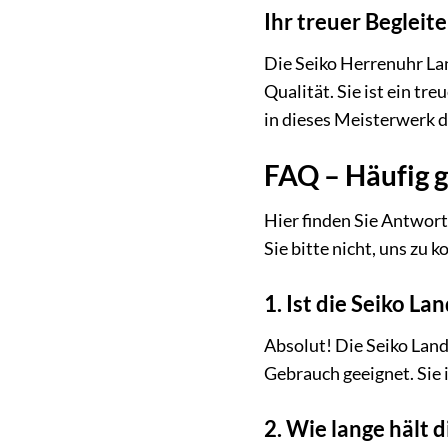
Ihr treuer Begleit
Die Seiko Herrenuhr Lan
Qualität. Sie ist ein tre
in dieses Meisterwerk d
FAQ – Häufig g
Hier finden Sie Antwort
Sie bitte nicht, uns zu k
1. Ist die Seiko L
Absolut! Die Seiko Land
Gebrauch geeignet. Sie is
2. Wie lange hält 