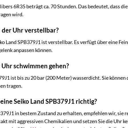
ibers 6R35 beträgt ca. 70 Stunden. Das bedeutet, dass die U
ragen wird.
 der Uhr verstellbar?
ko Land SPB379J1 ist verstellbar. Es verfügt über eine Fei
gelenk anpassen können.
er Uhr schwimmen gehen?
79J1 ist bis zu 20 bar (200 Meter) wasserdicht. Sie könn
en tragen.
meine Seiko Land SPB379J1 richtig?
79J1 in bestem Zustand zu erhalten, empfehlen wir, sie r
akt mit aggressiven Chemikalien und setzen Sie die Uhr k