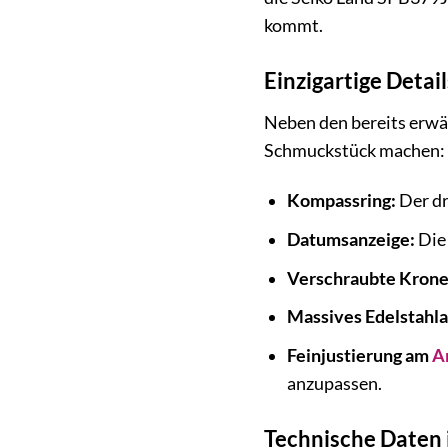
kommt.
Einzigartige Detail
Neben den bereits erwäh
Schmuckstück machen:
Kompassring:
Der dr
Datumsanzeige:
Die 
Verschraubte Krone
Massives Edelstahl
Feinjustierung am
A
anzupassen.
Technische Daten 