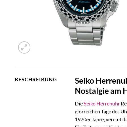
Seiko Herrenuh
BESCHREIBUNG
Nostalgie am 
Die
Seiko
Herrenuhr
Ret
glorreichen Tage des U
1970er Jahre, vereint 