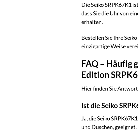
Die Seiko SRPK67K1 ist 
dass Sie die Uhr von ei
erhalten.
Bestellen Sie Ihre Seik
einzigartige Weise verei
FAQ – Häufig g
Edition SRPK
Hier finden Sie Antwort
Ist die Seiko SRP
Ja, die Seiko SRPK67K1 
und Duschen, geeignet.