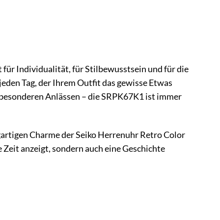
für Individualität, für Stilbewusstsein und für die
jeden Tag, der Ihrem Outfit das gewisse Etwas
bei besonderen Anlässen – die SRPK67K1 ist immer
igartigen Charme der Seiko Herrenuhr Retro Color
 Zeit anzeigt, sondern auch eine Geschichte