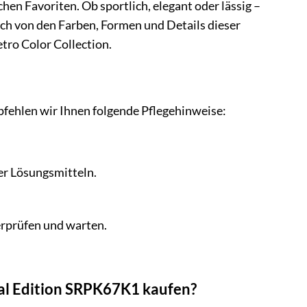
chen Favoriten. Ob sportlich, elegant oder lässig –
ich von den Farben, Formen und Details dieser
tro Color Collection.
pfehlen wir Ihnen folgende Pflegehinweise:
er Lösungsmitteln.
erprüfen und warten.
ial Edition SRPK67K1 kaufen?