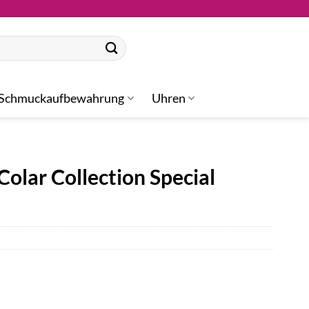
Schmuckaufbewahrung
Uhren
olar Collection Special