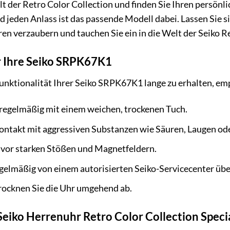
lt der Retro Color Collection und finden Sie Ihren persönli
 jeden Anlass ist das passende Modell dabei. Lassen Sie s
 verzaubern und tauchen Sie ein in die Welt der Seiko Re
r Ihre Seiko SRPK67K1
unktionalität Ihrer Seiko SRPK67K1 lange zu erhalten, em
 regelmäßig mit einem weichen, trockenen Tuch.
ontakt mit aggressiven Substanzen wie Säuren, Laugen od
 vor starken Stößen und Magnetfeldern.
egelmäßig von einem autorisierten Seiko-Servicecenter üb
rocknen Sie die Uhr umgehend ab.
eiko Herrenuhr Retro Color Collection Spec