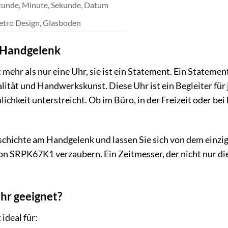
tunde, Minute, Sekunde, Datum
etro Design, Glasboden
 Handgelenk
ehr als nur eine Uhr, sie ist ein Statement. Ein Statement 
tät und Handwerkskunst. Diese Uhr ist ein Begleiter für 
nlichkeit unterstreicht. Ob im Büro, in der Freizeit oder 
schichte am Handgelenk und lassen Sie sich von dem einz
ion SRPK67K1 verzaubern. Ein Zeitmesser, der nicht nur die
Uhr geeignet?
ideal für: