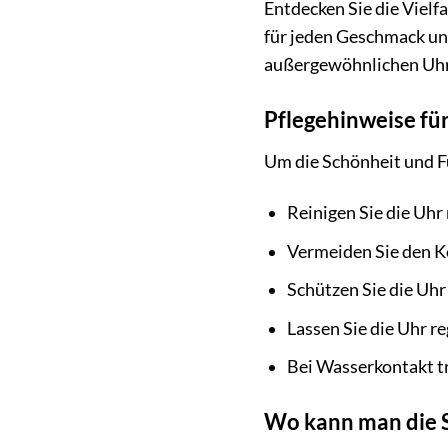
Entdecken Sie die Vielfa
für jeden Geschmack und
außergewöhnlichen Uhren
Pflegehinweise fü
Um die Schönheit und F
Reinigen Sie die Uhr
Vermeiden Sie den K
Schützen Sie die Uhr
Lassen Sie die Uhr r
Bei Wasserkontakt t
Wo kann man die S