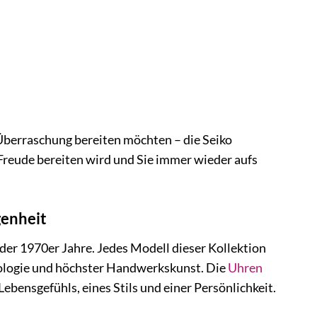
Überraschung bereiten möchten – die Seiko
g Freude bereiten wird und Sie immer wieder aufs
genheit
der 1970er Jahre. Jedes Modell dieser Kollektion
hnologie und höchster Handwerkskunst. Die
Uhren
Lebensgefühls, eines Stils und einer Persönlichkeit.