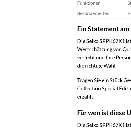
Funktionen
S
Besonderheiten
R
Ein Statement am
Die Seiko SRPK67K1 ist m
Wertschätzung von Quali
verleiht und Ihre Persö
die richtige Wahl.
Tragen Sie ein Stück Ge
Collection Special Edit
erzählt.
Für wen ist diese 
Die Seiko SRPK67K1 ist 