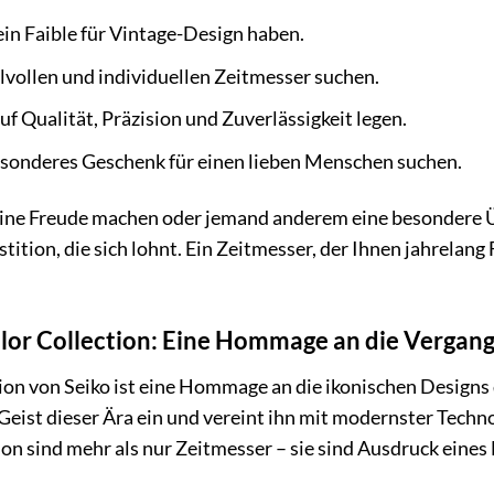
ein Faible für Vintage-Design haben.
ilvollen und individuellen Zeitmesser suchen.
f Qualität, Präzision und Zuverlässigkeit legen.
esonderes Geschenk für einen lieben Menschen suchen.
t eine Freude machen oder jemand anderem eine besondere 
tition, die sich lohnt. Ein Zeitmesser, der Ihnen jahrelan
olor Collection: Eine Hommage an die Vergan
ion von Seiko ist eine Hommage an die ikonischen Designs 
 Geist dieser Ära ein und vereint ihn mit modernster Tec
on sind mehr als nur Zeitmesser – sie sind Ausdruck eines 