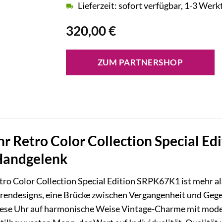
Lieferzeit: sofort verfügbar, 1-3 Werk
320,00
€
ZUM PARTNERSHOP
r Retro Color Collection Special E
Handgelenk
ro Color Collection Special Edition SRPK67K1 ist mehr al
hrendesigns, eine Brücke zwischen Vergangenheit und Gege
diese Uhr auf harmonische Weise Vintage-Charme mit mod