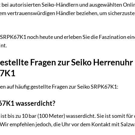
bei autorisierten Seiko-Händlern und ausgewählten Online
nem vertrauenswürdigen Händler beziehen, um sicherzustell
o SRPK67K1 noch heute und erleben Sie die Faszination ei
nt.
estellte Fragen zur Seiko Herrenuhr 
67K1
en auf häufig gestellte Fragen zur Seiko SRPK67K1:
K67K1 wasserdicht?
ist bis zu 10 bar (100 Meter) wasserdicht. Sie ist somit f
 Wir empfehlen jedoch, die Uhr vor dem Kontakt mit Salzw