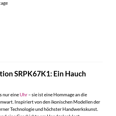
tage
dition SRPK67K1: Ein Hauch
s nur eine
Uhr
– sie ist eine Hommage an die
nwart. Inspiriert von den ikonischen Modellen der
erner Technologie und höchster Handwerkskunst.