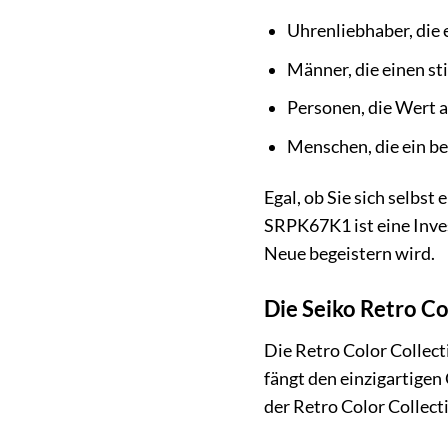
Uhrenliebhaber, die 
Männer, die einen st
Personen, die Wert au
Menschen, die ein b
Egal, ob Sie sich selbs
SRPK67K1 ist eine Inves
Neue begeistern wird.
Die Seiko Retro C
Die Retro Color Collect
fängt den einzigartigen
der Retro Color Collecti