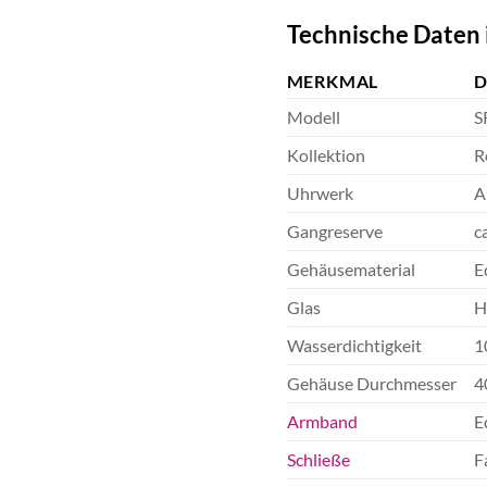
Technische Daten 
MERKMAL
D
Modell
S
Kollektion
R
Uhrwerk
A
Gangreserve
c
Gehäusematerial
E
Glas
H
Wasserdichtigkeit
1
Gehäuse Durchmesser
4
Armband
E
Schließe
F