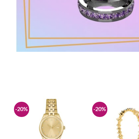
-20%
-20%