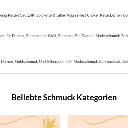
ing Ketten Set ,14K Goldkette & Silber Wasserfest Choker Kette,Damen Gol
ts für Damen, Schmuckset Gold, Schmuck Set Damen, Modeschmuck Sc
 Damen, Goldschmuck Und Silberschmuck: Modeschmuck Schmuckset, Sch
Beliebte Schmuck Kategorien