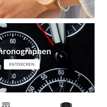
hronographen
ENTDECKEN