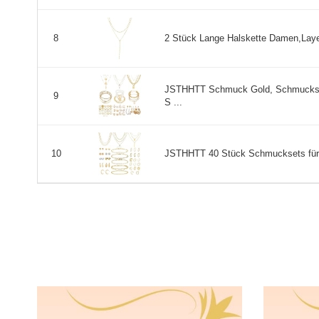
2 Stück Lange Halskette Damen,Layer
8
JSTHHTT Schmuck Gold, Schmuckse
9
S ...
JSTHHTT 40 Stück Schmucksets für
10