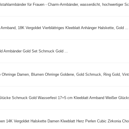
lstahlarmbänder für Frauen - Charm-Armbänder, wasserdicht, hochwertiger Sc
t Armband, 18K Vergoldet Vierblättriges Kleeblatt Anhänger Halskette, Gold ...
d Armbänder Gold Set Schmuck Gold ...
Ohrringe Damen, Blumen Ohrringe Goldene, Gold Schmuck, Ring Gold, Vint
ücke Schmuck Gold Wasserfest 17+5 cm Kleeblatt Armband Weißer Glücks
 14K Vergoldet Halskette Damen Kleeblatt Herz Perlen Cubic Zirkonia Chok