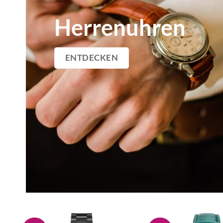
Herrenuhren
ENTDECKEN